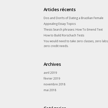
Articles récents
Dos and Don’ts of Dating a Brazilian Female
Appealing Essay Topics
Thesis Search phrases: How To Emend Text
How to Build Rorschach Tests
You would need to take zero classes, zero labs
zero credit needs.
Archives
avril 2019
février 2019
novembre 2018
mai 2018