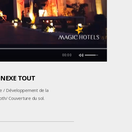
00:00
NNEXE TOUT
 / Développement de la
oth/ Couverture du sol.