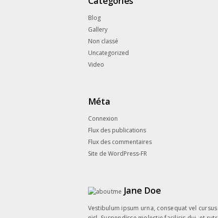
Catégories
Blog
Gallery
Non classé
Uncategorized
Video
Méta
Connexion
Flux des publications
Flux des commentaires
Site de WordPress-FR
Jane Doe
Vestibulum ipsum urna, consequat vel cursus 
nisl. Suspendisse molestie facilisis dui, et 