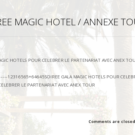
REE MAGIC HOTEL / ANNEXE T
AGIC HOTELS POUR CELEBRER LE PARTENARIAT AVEC ANEX TO
----------12316565+64645SOIREE GALA MAGIC HOTELS POUR CE
ELEBRER LE PARTENARIAT AVEC ANEX TOUR
Comments are closed