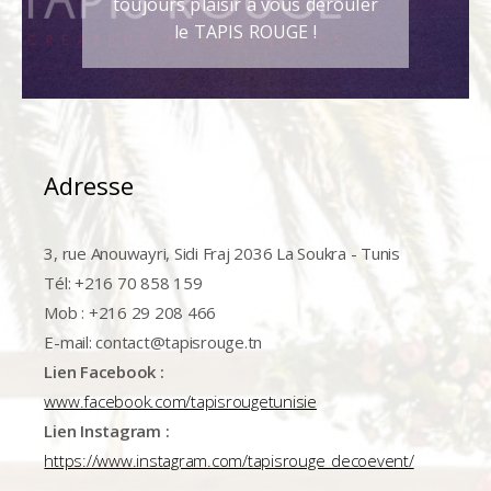
toujours plaisir à vous dérouler
le TAPIS ROUGE !
Adresse
3, rue Anouwayri, Sidi Fraj 2036 La Soukra - Tunis
Tél: +216 70 858 159
Mob : +216 29 208 466
E-mail: contact@tapisrouge.tn
Lien Facebook :
www.facebook.com/tapisrougetunisie
Lien Instagram :
https://www.instagram.com/tapisrouge_decoevent/