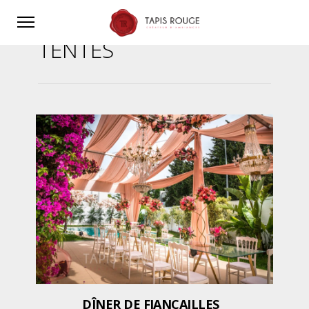
TENTES
DÎNER DE FIANÇAILLES _