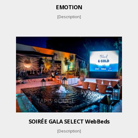
EMOTION
[Description]
SOIRÉE GALA SELECT WebBeds
[Description]